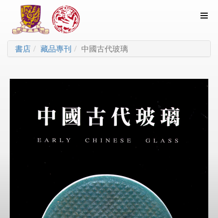
書店
藏品專刊
中國古代玻璃