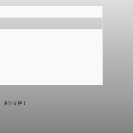
。多謝支持！