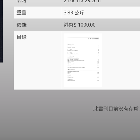
呎吋
21.0cm x 29.2cm
重量
3.83 公斤
價錢
港幣$ 1000.00
目錄
此書刊目前沒有存貨