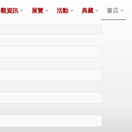
參觀資訊
展覽
活動
典藏
書店