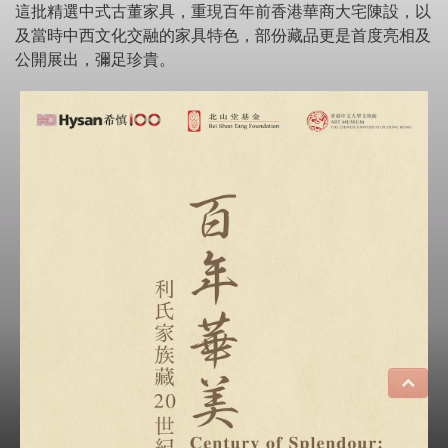
這批精選中式古董家具，重現百年前香港華商大宅陳設，以
及當時中西文化交融的家具特色，部份藏品更是首度亮相及
公開展出，彌足珍貴。