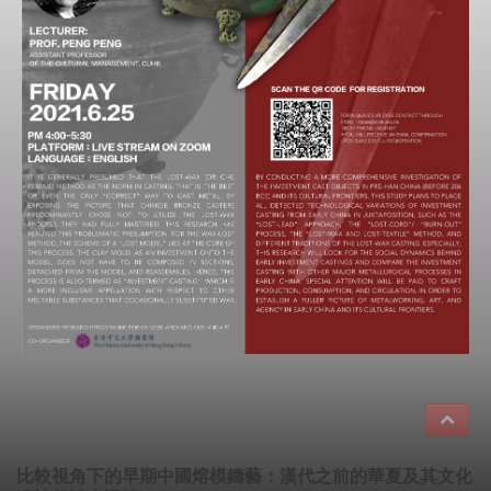
比較視角下的早期中國熔模鑄藝：漢代之前的華夏及其文化