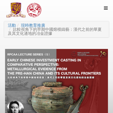
活動
現時教育推廣
比較視角下的早期中國熔模鑄藝：漢代之前的華夏
及其文化邊地的冶金證據