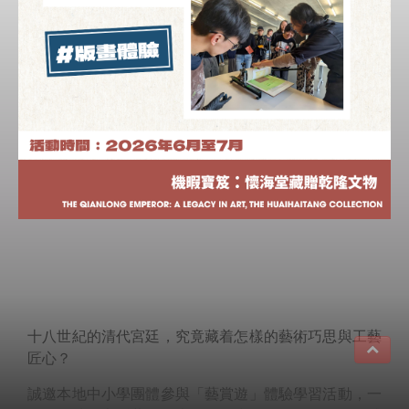
十八世紀的清代宮廷，究竟藏着怎樣的藝術巧思與工藝
匠心？
誠邀本地中小學團體參與「藝賞遊」體驗學習活動，一