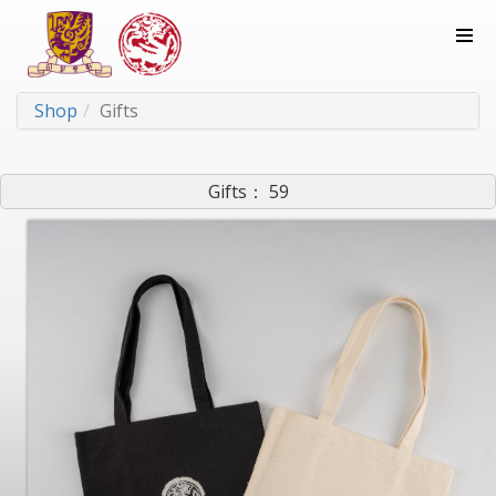
Shop
Gifts
Gifts： 59