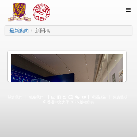
最新動向
新聞稿
新聞稿
關於我們
聯絡我們
私隱政策
免責聲明
© 香港中文大學 2026 版權所有
中大文物館呈獻「元青花：景德鎮考古新發現」特別