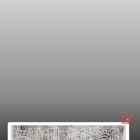
展覽 展示超過400件元代陶瓷珍品 精湛修復工藝 活
現最新出土文物