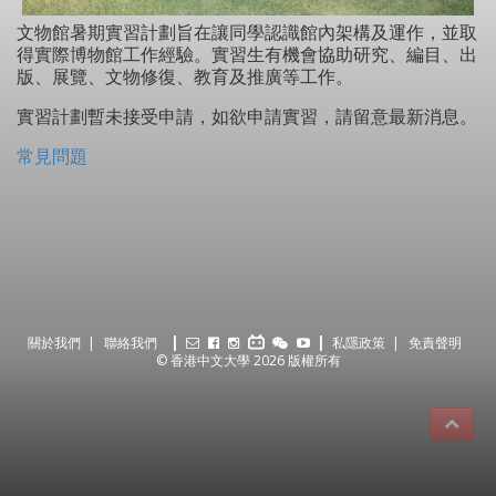
文物館暑期實習計劃旨在讓同學認識館內架構及運作，並取
得實際博物館工作經驗。實習生有機會協助研究、編目、出
版、展覽、文物修復、教育及推廣等工作。
實習計劃暫未接受申請，如欲申請實習，請留意最新消息。
常見問題
關於我們
聯絡我們
私隱政策
免責聲明
© 香港中文大學 2026 版權所有