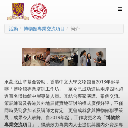
活動
博物館專業交流項目
簡介
承蒙北山堂基金贊助，香港中文大學文物館自2013年起舉
辦「博物館專業培訓工作坊」，至今已成功連結兩岸四地超
過百名博物館中層專業人員。其結合專家演講、案例交流、
策展練習及香港與外地展覽實地研討的模式廣獲好評，不僅
同時受到參加者及講師之肯定，更曾成就參與博物館聯手策
展，成果令人鼓舞。自2019年起，工作坊更名為「
博物館
專業交流項目
」，繼續致力為業内人士提供與國内外資深專