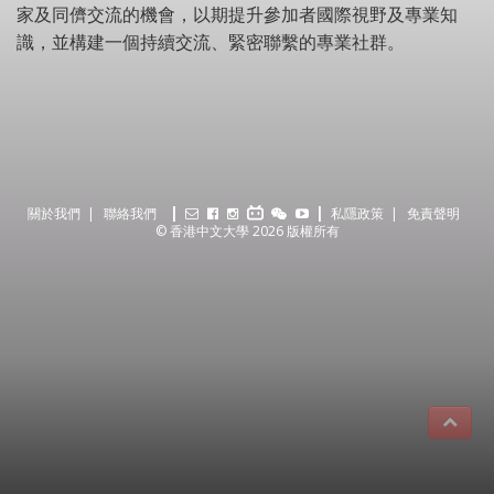
家及同儕交流的機會，以期提升參加者國際視野及專業知
識，並構建一個持續交流、緊密聯繫的專業社群。
關於我們
聯絡我們
私隱政策
免責聲明
© 香港中文大學 2026 版權所有