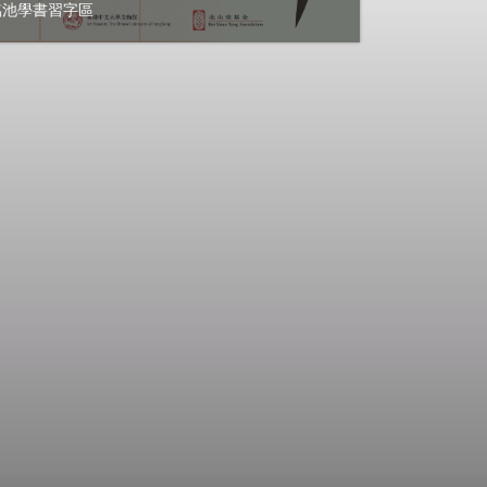
臨池學書習字區
講座
講座
講座