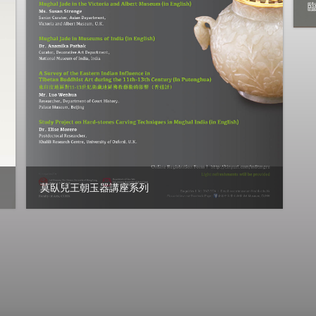
莫臥兒王朝玉器講座系列